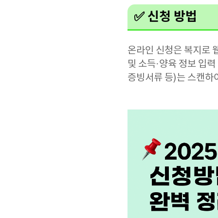
✅ 신청 방법
온라인 신청은 복지로 
및 소득·양육 정보 입력
증빙서류 등)는 스캔하