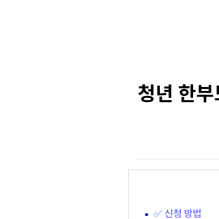
청년 한부
✅ 신청 방법