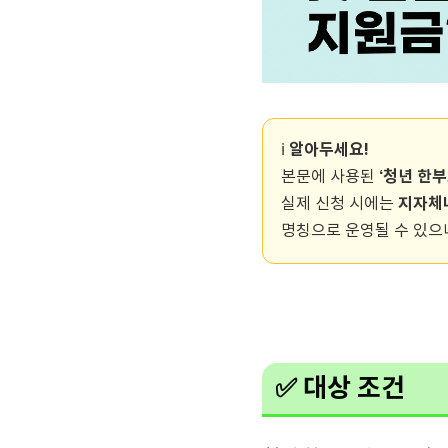
알아두세요!
ℹ️
‘청년 한
본문에 사용된
지자체나
실제 신청 시에는
명칭으로 운영될 수 있으니
✅ 대상 조건