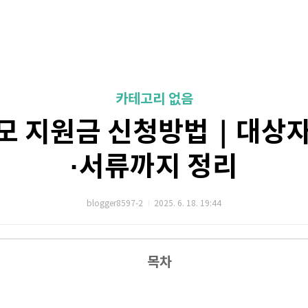
카테고리 없음
모 지원금 신청방법｜대상
·서류까지 정리
blogger8597-2
2025. 6. 18. 19:44
목차